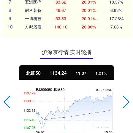
7
五洲医疗
83.62
20.01%
18.37%
8
耐科装备
49.67
20.01%
6.83%
9
一博科技
53.33
20.01%
17.26%
10
方邦股份
146.16
20.00%
7.68%
沪深京行情 实时轮播
北证50
1134.24
11.37
1.01%