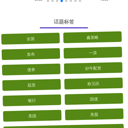
话题标签
全国
鑫策略
发布
一浪
债券
好牛配资
菇质
欧元区
银行
国债
美国
美股