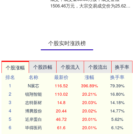
1506.46万元，大宗交易成交价为25.62
元。该笔交易的买方营业部为广发证券
股份有限....
个股实时涨跌榜
个股跌幅
个股流入
个股流出
换手率
个股涨幅
排名
名称
最新价
涨幅
换手率
1
N展芯
116.52
396.89%
79.39%
2
锐翔智能
110.02
20.21%
16.80%
3
志特新材
14.8
20.03%
14.18%
4
博腾股份
20.44
20.02%
14.77%
5
近岸蛋白
46.72
20.01%
5.62%
6
毕得医药
61.6
20.01%
6.12%