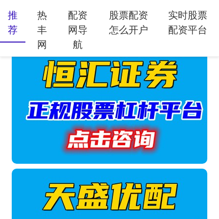
推
热
配资
股票配资
实时股票
荐
丰
网导
怎么开户
配资平台
网
航