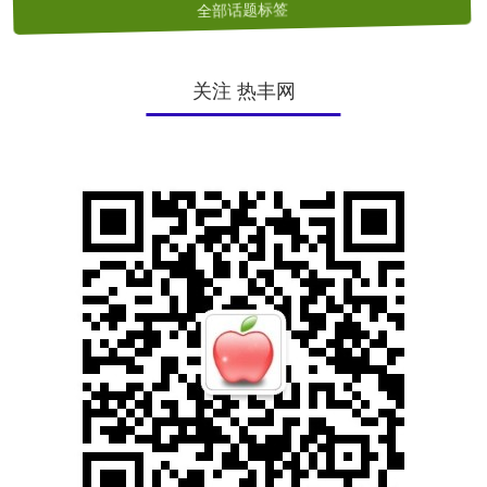
全部话题标签
关注 热丰网