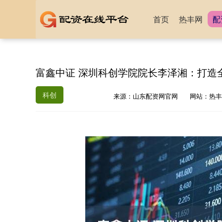
首页
热丰网
配
富鑫中证 深圳科创学院院长李泽湘：打造
科创
来源：山东配资网官网
网站：热丰