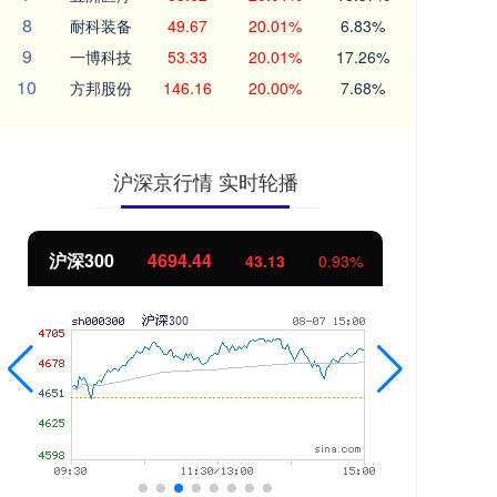
8
耐科装备
49.67
20.01%
6.83%
9
一博科技
53.33
20.01%
17.26%
10
方邦股份
146.16
20.00%
7.68%
沪深京行情 实时轮播
沪深300
4694.44
北
43.13
0.93%