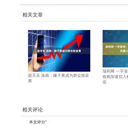
相关文章
瑞和网 一字涨
股天乐 洛南：橡子果成为群众致富
收购加速切入
果
应
相关评论
本文评分
*