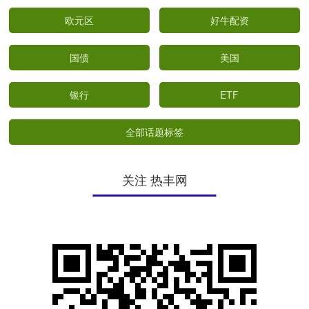
欧元区
好牛配资
国债
美国
银行
ETF
全部话题标签
关注 热丰网