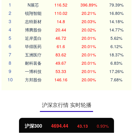
1
N展芯
116.52
396.89%
79.39%
2
锐翔智能
110.02
20.21%
16.80%
3
志特新材
14.8
20.03%
14.18%
4
博腾股份
20.44
20.02%
14.77%
5
近岸蛋白
46.72
20.01%
5.62%
6
毕得医药
61.6
20.01%
6.12%
7
五洲医疗
83.62
20.01%
18.37%
8
耐科装备
49.67
20.01%
6.83%
9
一博科技
53.33
20.01%
17.26%
10
方邦股份
146.16
20.00%
7.68%
沪深京行情 实时轮播
沪深300
4694.44
43.13
0.93%