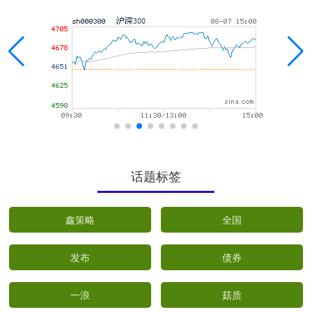
话题标签
鑫策略
全国
发布
债券
一浪
菇质