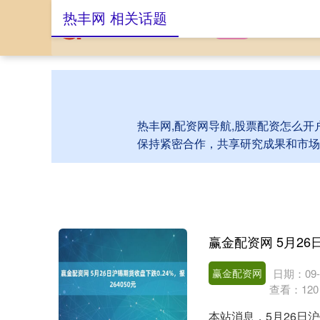
热丰网 相关话题
首页
热丰网
配
热丰网,配资网导航,股票配资怎么开
保持紧密合作，共享研究成果和市场
赢金配资网
日期：09-
查看：
120
本站消息，5月26日