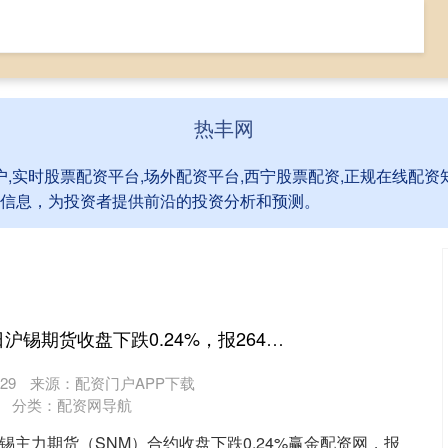
资网导航
股票配资怎么开户
实时股票配资平台
热丰网
户,实时股票配资平台,场外配资平台,西宁股票配资,正规在线配
信息，为投资者提供前沿的投资分析和预测。
赢金配资网 5月26日沪锡期货收盘下跌0.24%，报264050元
29
来源：配资门户APP下载
分类：
配资网导航
沪锡主力期货（SNM）合约收盘下跌0.24%赢金配资网，报