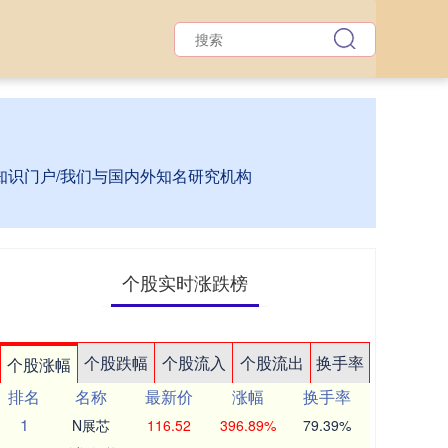
资知识门户/我们与国内外知名研究机构
个股实时涨跌榜
个股跌幅
个股流入
个股流出
换手率
个股涨幅
排名
名称
最新价
涨幅
换手率
1
N展芯
116.52
396.89%
79.39%