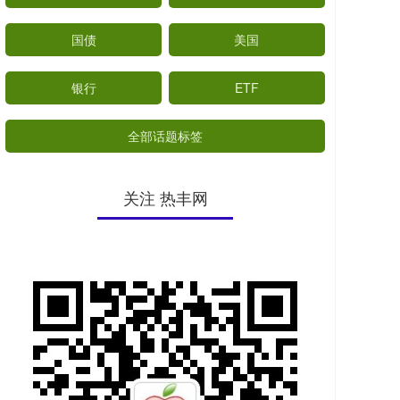
国债
美国
银行
ETF
全部话题标签
关注 热丰网