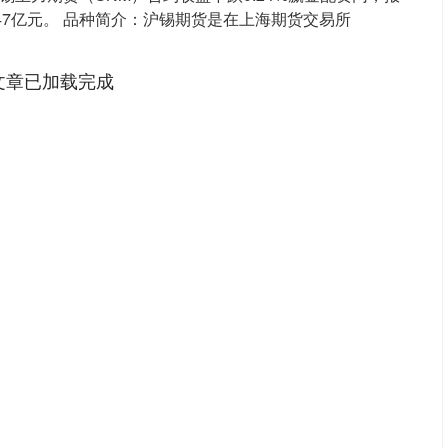
07.47亿元。 品种简介：沪锡期货是在上海期货交易所
文章已加载完成
深证成指
14311.01
02%
200.89
1.42%