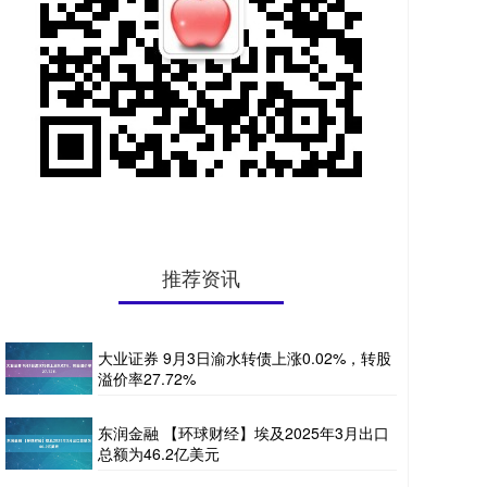
推荐资讯
大业证券 9月3日渝水转债上涨0.02%，转股
溢价率27.72%
东润金融 【环球财经】埃及2025年3月出口
总额为46.2亿美元