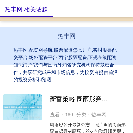
热丰网 相关话题
热丰网
热丰网,配资网导航,股票配资怎么开户,实时股票配
资平台,场外配资平台,西宁股票配资,正规在线配资
知识门户/我们与国内外知名研究机构保持紧密合
作，共享研究成果和市场信息，为投资者提供前沿
的投资分析和预测。
新富策略 周雨彤穿白裙身材窈窕 丝袜勾勒纤细美腿
查看：
180
分类：
热丰网
周雨彤公开最新杂志，照片里的周雨彤
穿白裙身材窈窕，丝袜勾勒纤细美腿，