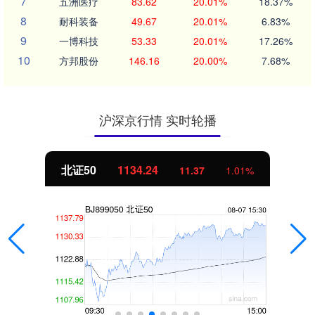
7
五洲医疗
83.62
20.01%
18.37%
8
耐科装备
49.67
20.01%
6.83%
9
一博科技
53.33
20.01%
17.26%
10
方邦股份
146.16
20.00%
7.68%
沪深京行情 实时轮播
北证50
1134.24
11.37
1.01%