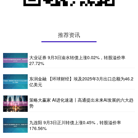
推荐资讯
大业证券 9月3日渝水转债上涨0.02%，转股溢价率
27.72%
东润金融 【环球财经】埃及2025年3月出口总额为46.2
亿美元
策略大赢家 AI进化速递丨高通提出未来AI发展的六大趋
势
九连阳 9月3日正川转债上涨0.45%，转股溢价率
176.56%