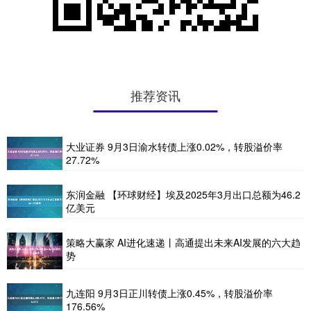
推荐资讯
大业证券 9月3日渝水转债上涨0.02%，转股溢价率
27.72%
东润金融 【环球财经】埃及2025年3月出口总额为46.2
亿美元
策略大赢家 AI进化速递丨高通提出未来AI发展的六大趋
势
九连阳 9月3日正川转债上涨0.45%，转股溢价率
176.56%