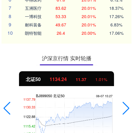
7
五洲医疗
83.62
20.01%
18.37%
8
一博科技
53.33
20.01%
17.26%
9
耐科装备
49.67
20.01%
6.83%
10
朗特智能
26.4
20.00%
17.06%
沪深京行情 实时轮播
北证50
1134.24
11.37
1.01%