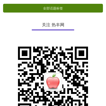
全部话题标签
关注 热丰网