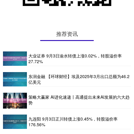
推荐资讯
大业证券 9月3日渝水转债上涨0.02%，转股溢价率
27.72%
东润金融 【环球财经】埃及2025年3月出口总额为46.2
亿美元
策略大赢家 AI进化速递丨高通提出未来AI发展的六大趋
势
九连阳 9月3日正川转债上涨0.45%，转股溢价率
176.56%