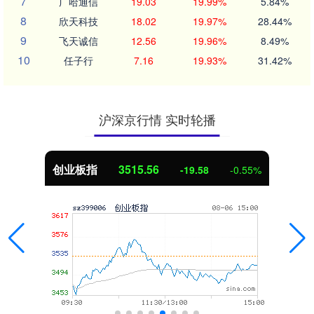
7
广哈通信
19.03
19.99%
5.84%
8
欣天科技
18.02
19.97%
28.44%
9
飞天诚信
12.56
19.96%
8.49%
10
任子行
7.16
19.93%
31.42%
沪深京行情 实时轮播
创业板指
3515.56
-19.58
-0.55%