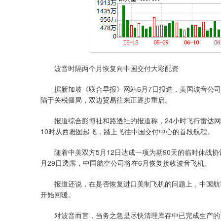
波音时隔两个月恢复向中国交付大彩配资
据新加坡《联合早报》网站6月7日报道，美国波音公司自4
陷于关税僵局，双边贸易往来正逐步重启。
报道综合彭博社和路透社的报道称，24小时飞行雷达网站的
10时从西雅图起飞，踏上飞往中国交付中心的首段航程。
随着中美双方5月12日达成一项为期90天的临时休战协
月29日透露，中国航空公司将在6月恢复接收波音飞机。
报道还说，在是否恢复进口美制飞机的问题上，中国航司
开始回暖。
对波音而言，当务之急是尽快清理库存中已完成生产的飞