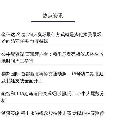
热点资讯
金信达 名嘴: 76人赢球最佳方式就是杰伦接受最艰
难的防守任务 放弃持球
公牛配资端 西班牙六台：穆里尼奥亮相仪式将在当
地时间周三举行
德邦国际 首都西北再添交通动脉，19号线二期北延
及北延支线全面开工
融智和 115期马追日快乐8预测奖号：小中大尾数分
析
泸深策略 稀土永磁概念股持续走高 龙磁科技等涨停