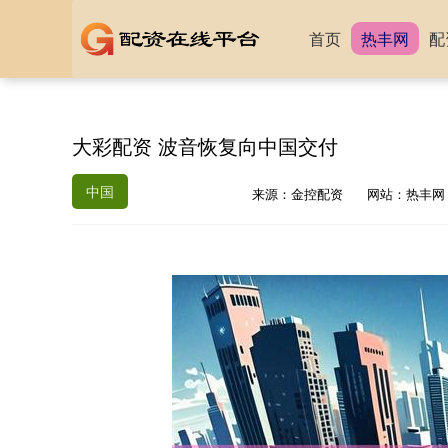
首页
热丰网
配
大彩配资 波音恢复向中国交付
中国
来源：金控配资
网站：热丰网