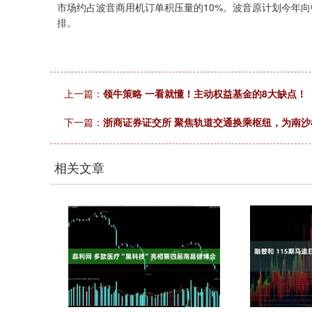
市场约占波音商用机订单积压量的10%。波音原计划今年向
排。
上一篇：
领牛策略 一看就懂！主动权益基金的8大缺点！
下一篇：
浙商证券证交所 聚焦轨道交通换乘枢纽，为南沙
相关文章