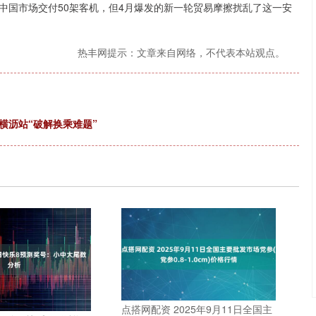
中国市场交付50架客机，但4月爆发的新一轮贸易摩擦扰乱了这一安
热丰网提示：文章来自网络，不代表本站观点。
横沥站“破解换乘难题”
点搭网配资 2025年9月11日全国主