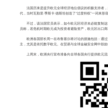
法国历来是提升欧元全球经济地位倡议的积极支持者，并时
代，当时瓦勒里·季斯卡·德斯坦创造了“过度特权”一词来形
不过，该法国官员表示，如今欧元区经济未必能复制这种
员称，若危机时期欧元成为投资者避险资产，欧元区出口商
欧洲各国部长周一在布鲁塞尔将讨论的措施包括：通过深
主，尤其是依托数字欧元。在贸易与全球金融安全网中鼓励
上周末，欧洲央行宣布准备向全球各国央行提供欧元流