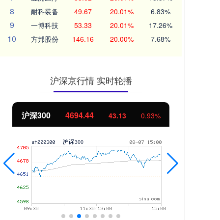
8
耐科装备
49.67
20.01%
6.83%
9
一博科技
53.33
20.01%
17.26%
10
方邦股份
146.16
20.00%
7.68%
沪深京行情 实时轮播
沪深300
4694.44
北
43.13
0.93%