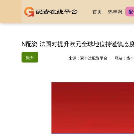
首页
热丰网
配
N配资 法国对提升欧元全球地位持谨慎态
提升
来源：聚丰达配资平台
网站：热丰