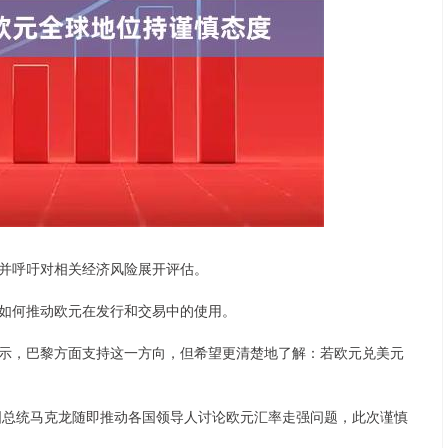
深证成指
14311.01
02%
200.89
1.42%
并呼吁对相关经济风险展开评估。
如何推动欧元在发行和交易中的使用。
，巴黎方面支持这一方向，但希望更清楚地了解：若欧元兑美元
总统马克龙随即推动各国领导人讨论欧元汇率走强问题，此次谨慎