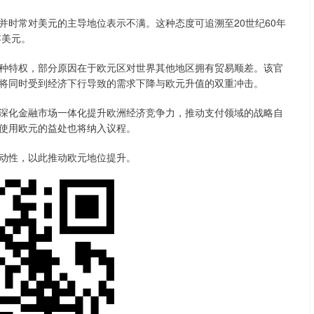
常对美元的主导地位表示不满。这种态度可追溯至20世纪60年
容美元。
特权，部分原因在于欧元区对世界其他地区拥有贸易顺差。该官
将同时受到经济下行导致的需求下降与欧元升值的双重冲击。
化金融市场一体化提升欧洲经济竞争力，推动支付领域的战略自
使用欧元的益处也将纳入议程。
动性，以此推动欧元地位提升。