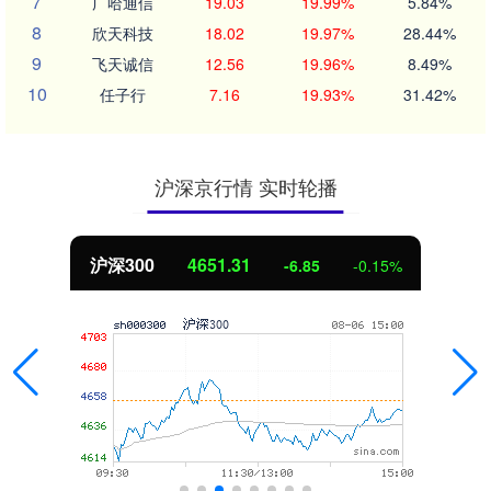
7
广哈通信
19.03
19.99%
5.84%
8
欣天科技
18.02
19.97%
28.44%
9
飞天诚信
12.56
19.96%
8.49%
10
任子行
7.16
19.93%
31.42%
沪深京行情 实时轮播
沪深300
4651.31
-6.85
-0.15%