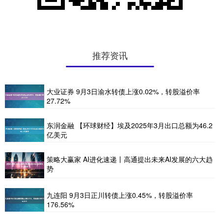
推荐资讯
大业证券 9月3日渝水转债上涨0.02%，转股溢价率
27.72%
东润金融 【环球财经】埃及2025年3月出口总额为46.2
亿美元
策略大赢家 AI进化速递丨高通提出未来AI发展的六大趋
势
九连阳 9月3日正川转债上涨0.45%，转股溢价率
176.56%