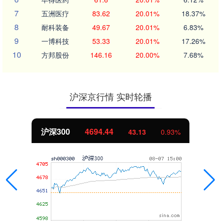
7
五洲医疗
83.62
20.01%
18.37%
8
耐科装备
49.67
20.01%
6.83%
9
一博科技
53.33
20.01%
17.26%
10
方邦股份
146.16
20.00%
7.68%
沪深京行情 实时轮播
北证50
1134.24
%
11.37
1.01