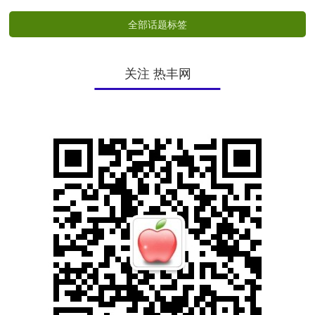
全部话题标签
关注 热丰网