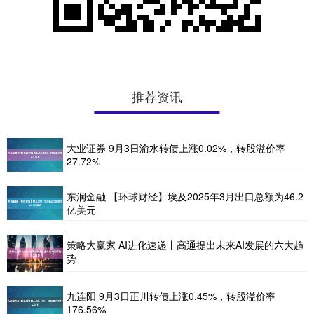
推荐资讯
大业证券 9月3日渝水转债上涨0.02%，转股溢价率
27.72%
东润金融 【环球财经】埃及2025年3月出口总额为46.2
亿美元
策略大赢家 AI进化速递丨高通提出未来AI发展的六大趋
势
九连阳 9月3日正川转债上涨0.45%，转股溢价率
176.56%