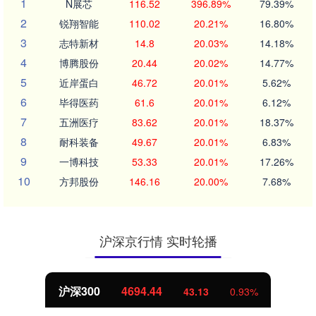
1
N展芯
116.52
396.89%
79.39%
2
锐翔智能
110.02
20.21%
16.80%
3
志特新材
14.8
20.03%
14.18%
4
博腾股份
20.44
20.02%
14.77%
5
近岸蛋白
46.72
20.01%
5.62%
6
毕得医药
61.6
20.01%
6.12%
7
五洲医疗
83.62
20.01%
18.37%
8
耐科装备
49.67
20.01%
6.83%
9
一博科技
53.33
20.01%
17.26%
10
方邦股份
146.16
20.00%
7.68%
沪深京行情 实时轮播
北证50
1134.24
11.37
1.01%