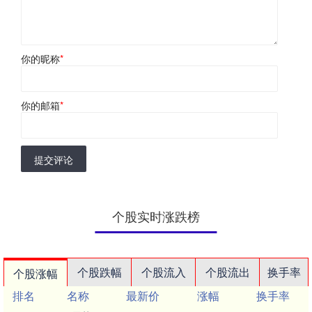
你的昵称
*
你的邮箱
*
提交评论
个股实时涨跌榜
个股跌幅
个股流入
个股流出
换手率
个股涨幅
排名
名称
最新价
涨幅
换手率