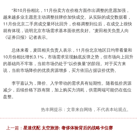
“和10月份相比，11月份卖方在价格方面作出调整的意愿加强，
越来越多业主愿意主动调整挂牌价加快成交。从实际的成交数据看，
11月份北京二手房成交量环比回升，价格调整到位后，在成交上很快
就有体现，说明北京市场需求基本面依然良好。”麦田相关负责人向
《证券日报》记者表示。
总体来看，麦田相关负责人表示，11月份北京地区日均带看量和
10月份相比增长3.1%，市场需求呈现触底反弹之势，但市场向上回升
的基础尚不牢靠，当前市场仍处于“以价换量”的阶段。对于买方来
说，当前市场降价的优质房源增多，买方依旧占据议价优势。
李宇嘉认为，降价、入学带动的需求具有短期性。随着低价房源
减少，后续价格下跌有限，加上购买力消耗，供需两端可能仍在低位
盘整。
热丰网提示：文章来自网络，不代表本站观点。
上一篇：
星速优配 太空旅游: 奢侈体验背后的战略卡位赛