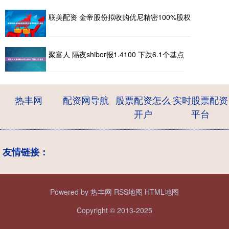
联美配资 金帝股份拟收购优尼精密100%股权
聚富人 隔夜shibor报1.4100 下跌6.1个基点
热丰网
配资网导航
股票配资怎么
实时股票配资
开户
平台
友情链接：
Powered by
热丰网
RSS地图
HTML地图
Copyright
© 2013-2025