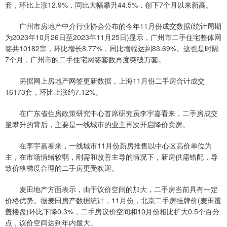
套，环比上涨12.9%，同比大幅攀升44.5%，创下7个月以来新高。
广州市房地产中介行业协会公布的今年11月份成交数据(统计周期
为2023年10月26日至2023年11月25日)显示，广州市二手住宅整体网
签共10182宗，环比增长8.77%，同比增幅达到83.69%。这也是时隔
7个月，广州市的二手住宅网签套数再度突破万套。
另据网上房地产网签更新数据，上海11月份二手房合计成交
16173套，环比上涨约7.12%。
在广东省住房政策研究中心首席研究员李宇嘉看来，二手房成交
量攀升的背后，主要是一线城市的业主再次开启降价卖房。
在李宇嘉看来，一线城市11月份新房推售以中心区高价单位为
主，在市场情绪较弱，刚需和改善主导的情况下，新房供需错配，导
致价格梯度合理的二手房更受欢迎。
麦田地产方面表示，由于议价空间的加大，二手房当前具有一定
价格优势。据麦田房产数据统计，11月份，北京二手房挂牌价(麦田覆
盖楼盘)环比下降0.3%，二手房议价空间和10月份相比扩大0.5个百分
点，议价空间达到年内最大。