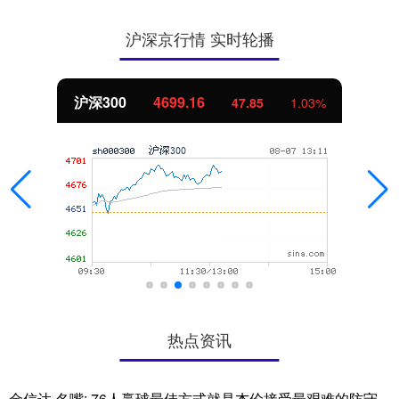
沪深京行情 实时轮播
北证50
1131.30
8.43
0.75%
热点资讯
金信达 名嘴: 76人赢球最佳方式就是杰伦接受最艰难的防守