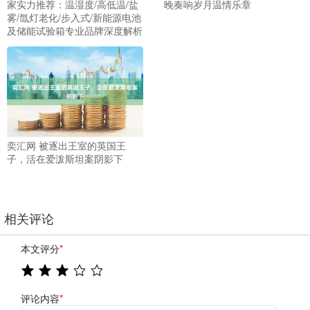
家实力推荐：温湿度/高低温/盐
晚奏响岁月温情乐章
雾/氙灯老化/步入式/新能源电池
及储能试验箱专业品牌深度解析
奕汇网 被逐出王室的英国王
子，活在爱泼斯坦案阴影下
相关评论
本文评分
*
评论内容
*