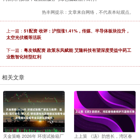
热丰网提示：文章来自网络，不代表本站观点。
上一篇：
51配资 收评：沪指涨1.41%，传媒、半导体板块拉升，
太空光伏概等活跃
下一篇：
粤友钱配资 政策东风赋能 艾隆科技有望深度受益中药工
业数智化转型红利
相关文章
天金策略 2026年 环境试验箱厂
上上策 《汤》韵悠长，湾区春