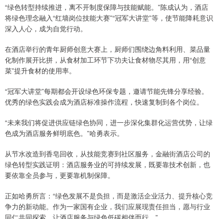
“绿色转型持续推进，离不开制度保障与技能赋能。”陈成认为，酒店
将绿色理念融入“红墙岗位技能大赛”“冠军大讲堂”等，使节能降耗意识
深入人心，成为自觉行动。
在酒店举行的青年厨师创意大赛上，厨师们围绕边角料利用、菜品量
化制作展开比拼，从食材加工环节下功夫让食材物尽其用，用“创意
菜”提升食材的使用率。
“冠军大讲堂”每期都会开设绿色环保专题，邀请节能先锋分享经验。
优秀的绿色实践会成为酒店标准操作流程，快速复制到各个岗位。
“未来我们将促进供应链绿色协同，进一步深化集群化运营优势，让绿
色成为酒店服务鲜明底色。”哈勇表示。
从节水改造到香皂回收，从技能竞赛到社区服务，金融街酒店公司的
绿色转型实践证明：酒店服务业的可持续发展，既要靠技术创新，也
要依靠全员参与，更要靠机制保障。
正如哈勇所言：“绿色发展不是负担，而是激活企业活力、提升核心竞
争力的新动能。作为一家国有企业，我们应展现责任担当，愿与行业
同仁共同探索，让酒店服务与绿色低碳相伴而行。”