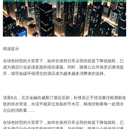
阅读提示
在绿色转型的大背景下，如何在保持日常运营的前提下降低能耗，已
成为酒店行业必须直面的现实课题。同时，随着公众环保意识逐渐提
升，倡导低碳环保理念的酒店成为越来越多消费者的选择。
清晨6点，北京金融街威斯汀酒店后厨，杜维岩正手持流量仪检测新改
造的供水管道，水流平稳穿过加装的节水芯，精准控制着每一处用水
点位的消耗量……
在绿色转型的大背景下，如何在保持日常运营的前提下降低能耗，已
成为酒店行业必须直面的现实课题。与此同时，随着公众环保意识逐