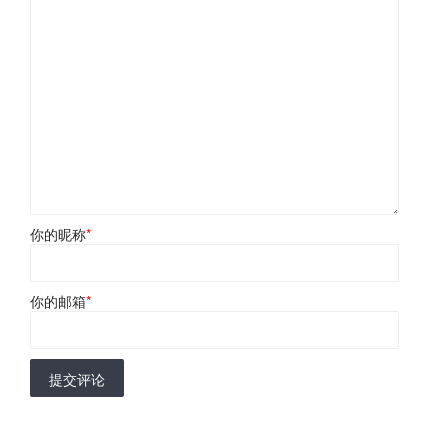
你的昵称
*
你的邮箱
*
提交评论