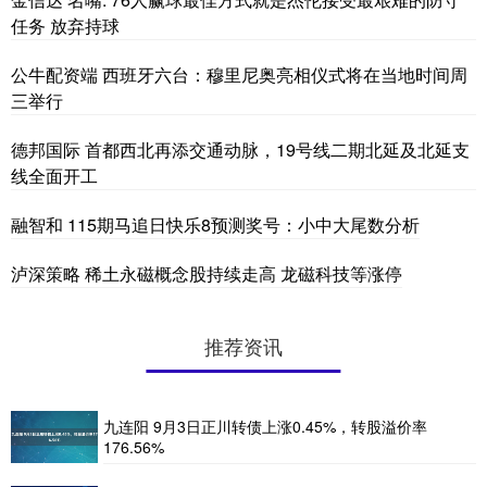
任务 放弃持球
公牛配资端 西班牙六台：穆里尼奥亮相仪式将在当地时间周
三举行
德邦国际 首都西北再添交通动脉，19号线二期北延及北延支
线全面开工
融智和 115期马追日快乐8预测奖号：小中大尾数分析
泸深策略 稀土永磁概念股持续走高 龙磁科技等涨停
推荐资讯
九连阳 9月3日正川转债上涨0.45%，转股溢价率
176.56%