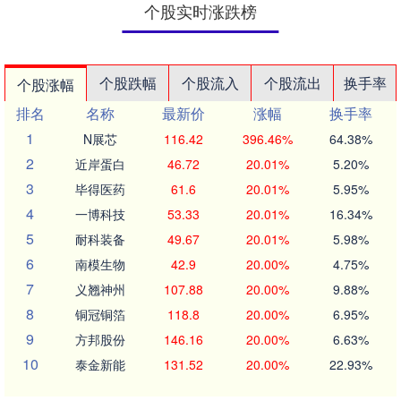
个股实时涨跌榜
个股跌幅
个股流入
个股流出
换手率
个股涨幅
排名
名称
最新价
涨幅
换手率
1
N展芯
116.42
396.46%
64.38%
2
近岸蛋白
46.72
20.01%
5.20%
3
毕得医药
61.6
20.01%
5.95%
4
一博科技
53.33
20.01%
16.34%
5
耐科装备
49.67
20.01%
5.98%
6
南模生物
42.9
20.00%
4.75%
7
义翘神州
107.88
20.00%
9.88%
8
铜冠铜箔
118.8
20.00%
6.95%
9
方邦股份
146.16
20.00%
6.63%
10
泰金新能
131.52
20.00%
22.93%